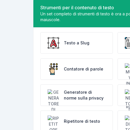
Strumenti per il contenuto di testo
Un set completo di strumenti di testo è ora a po
maiuscole.
Testo a Slug
Contatore di parole
Generatore di
norme sulla privacy
Ripetitore di testo