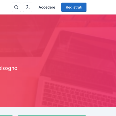
Accedere
Registrati
 bisogno