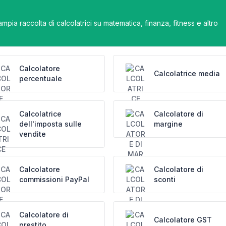
pia raccolta di calcolatrici su matematica, finanza, fitness e altro
Calcolatore
Calcolatrice media
percentuale
Calcolatrice
Calcolatore di
dell'imposta sulle
margine
vendite
Calcolatore
Calcolatore di
commissioni PayPal
sconti
Calcolatore di
Calcolatore GST
prestito