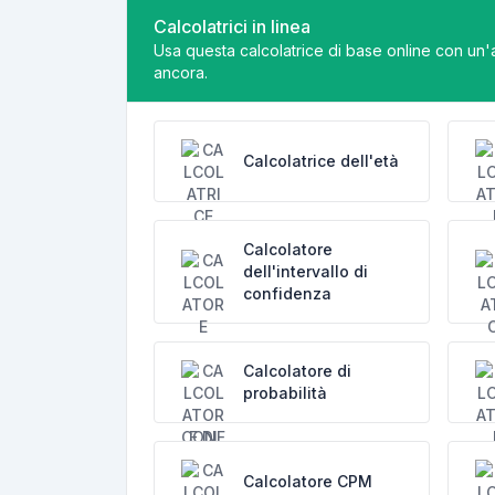
Calcolatrici in linea
Usa questa calcolatrice di base online con un'am
ancora.
Calcolatrice dell'età
Calcolatore
dell'intervallo di
confidenza
Calcolatore di
probabilità
Calcolatore CPM