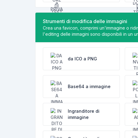
Strumenti di modifica delle immagini
Crea una favicon, comprimi un'immagine o ridim
l'editing delle immagini sono disponibili in un u
da ICO a PNG
Base64 a immagine
Ingranditore di
immagine