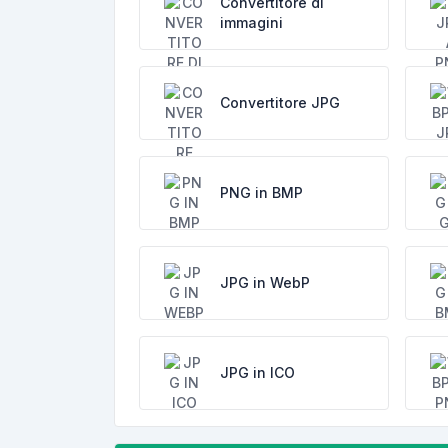
Convertitore di
immagini
Convertitore JPG
PNG in BMP
JPG in WebP
JPG in ICO