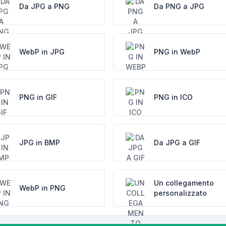
Da JPG a PNG
Da PNG a JPG
WebP in JPG
PNG in WebP
PNG in GIF
PNG in ICO
JPG in BMP
Da JPG a GIF
Un collegamento
WebP in PNG
personalizzato