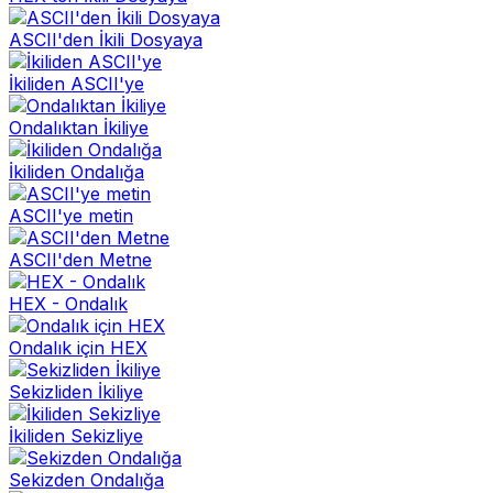
ASCII'den İkili Dosyaya
İkiliden ASCII'ye
Ondalıktan İkiliye
İkiliden Ondalığa
ASCII'ye metin
ASCII'den Metne
HEX - Ondalık
Ondalık için HEX
Sekizliden İkiliye
İkiliden Sekizliye
Sekizden Ondalığa