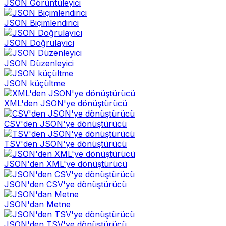
JSON Görüntüleyici
JSON Biçimlendirici
JSON Doğrulayıcı
JSON Düzenleyici
JSON küçültme
XML'den JSON'ye dönüştürücü
CSV'den JSON'ye dönüştürücü
TSV'den JSON'ye dönüştürücü
JSON'den XML'ye dönüştürücü
JSON'den CSV'ye dönüştürücü
JSON'dan Metne
JSON'den TSV'ye dönüştürücü