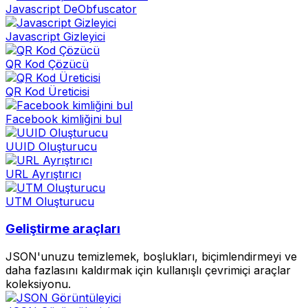
Javascript DeObfuscator
Javascript Gizleyici
QR Kod Çözücü
QR Kod Üreticisi
Facebook kimliğini bul
UUID Oluşturucu
URL Ayrıştırıcı
UTM Oluşturucu
Geliştirme araçları
JSON'unuzu temizlemek, boşlukları, biçimlendirmeyi ve
daha fazlasını kaldırmak için kullanışlı çevrimiçi araçlar
koleksiyonu.