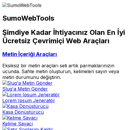
SumoWebTools
Şimdiye Kadar İhtiyacınız Olan En İyi
Ücretsiz Çevrimiçi Web Araçları
Metin İçeriği Araçları
Eksiksiz bir metin araçları seti artık parmaklarınızın
ucunda. Sahte metin oluşturun, kelimeleri sayın veya
metin durumunu değiştirin.
Slug'a Metin Gönder
Lorem Ipsum Jeneratör
Kasa Dönüştürücü
Kelime Sayacı