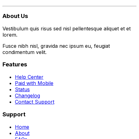
About Us
Vestibulum quis risus sed nisl pellentesque aliquet et et
lorem.
Fusce nibh nisl, gravida nec ipsum eu, feugiat
condimentum velit.
Features
Help Center
Paid with Mobile
Status
Changelog
Contact Support
Support
Home
About