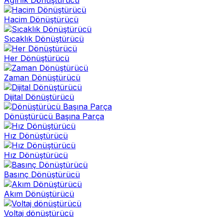
Hacim Dönüştürücü
Sıcaklık Dönüştürücü
Her Dönüştürücü
Zaman Dönüştürücü
Dijital Dönüştürücü
Dönüştürücü Başına Parça
Hız Dönüştürücü
Hız Dönüştürücü
Basınç Dönüştürücü
Akım Dönüştürücü
Voltaj dönüştürücü