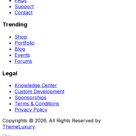
FAQs
Support
Contact
Trending
Shop
Portfolio
Blog
Events
Forums
Legal
Knowledge Center
Custom Development
Sponsorships
Terms & Conditions
Privacy Policy
Copyrights © 2026. All Rights Reserved by
ThemeLuxury
.