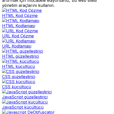
artırmak için mücadele ediyorsanız, bu web sitesi
yönetim araçlarını kullanın.
HTML Kod Çözme
HTML Kodlaması
URL Kod Çözme
URL Kodlaması
HTML güzelleştirici
HTML küçültücü
CSS güzelleştirici
CSS küçültücü
JavaScript güzelleştirici
JavaScript küçültücü