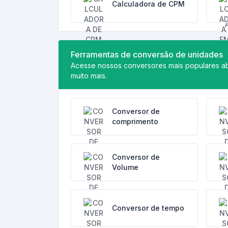
Calculadora de CPM
Ferramentas de conversão de unidades
Acesse nossos conversores mais populares ab
muito mais.
Conversor de
comprimento
Conversor de
Volume
Conversor de tempo