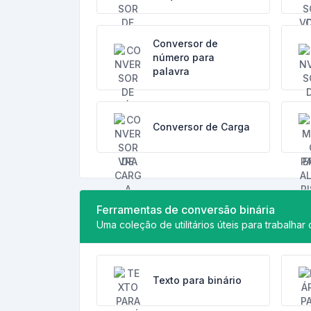
Conversor de
número para
palavra
Conversor de Carga
Ferramentas de conversão binária
Uma coleção de utilitários úteis para trabalhar
Texto para binário