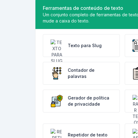
Ferramentas de conteúdo de texto
Um conjunto completo de ferramentas de texto 
mude a caixa do texto.
Texto para Slug
Contador de
palavras
Gerador de política
de privacidade
Repetidor de texto