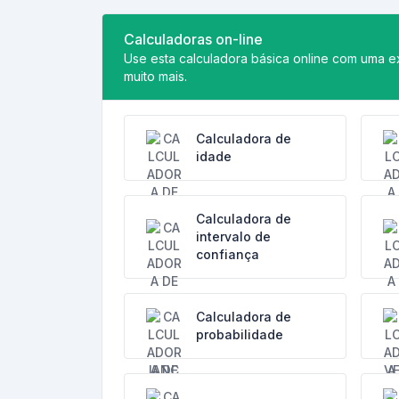
Calculadoras on-line
Use esta calculadora básica online com uma ex
muito mais.
Calculadora de
idade
Calculadora de
intervalo de
confiança
Calculadora de
probabilidade