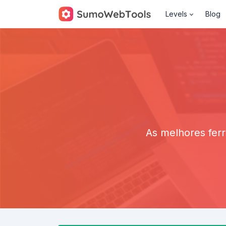
Levels
Blog
As melhores fer