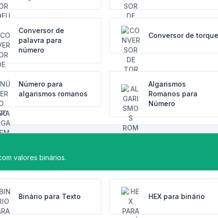
Conversor de
Conversor de torqu
palavra para
número
Número para
Algarismos
algarismos romanos
Romanos para
Número
 com valores binários.
Binário para Texto
HEX para binário