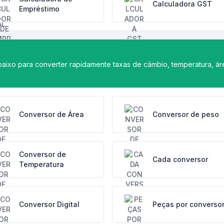
Calculadora GST
Empréstimo
aixo para converter rapidamente taxas de câmbio, temperatura, ár
Conversor de Área
Conversor de peso
Conversor de
Cada conversor
Temperatura
Conversor Digital
Peças por converso