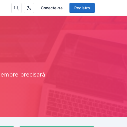
Conecte-se
Registro
sempre precisará