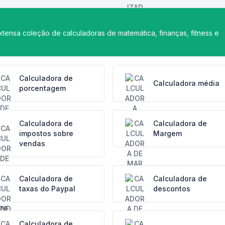
tensa coleção de calculadoras de matemática, finanças, fitness e
Calculadora de
Calculadora média
porcentagem
Calculadora de
Calculadora de
impostos sobre
Margem
vendas
Calculadora de
Calculadora de
taxas do Paypal
descontos
Calculadora de