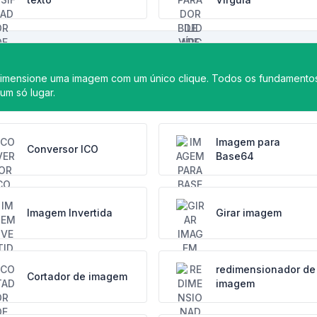
dimensione uma imagem com um único clique. Todos os fundamento
um só lugar.
Imagem para
Conversor ICO
Base64
Imagem Invertida
Girar imagem
redimensionador de
Cortador de imagem
imagem