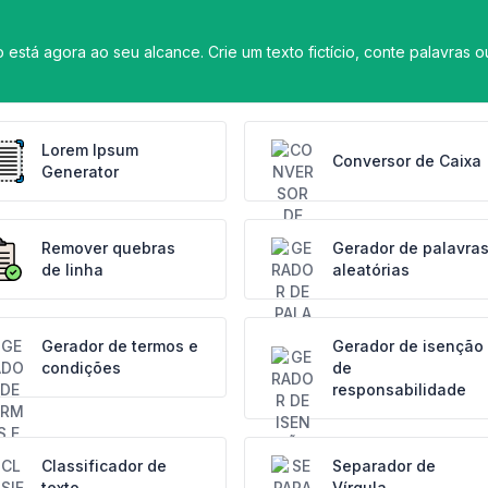
está agora ao seu alcance. Crie um texto fictício, conte palavras o
Lorem Ipsum
Conversor de Caixa
Generator
Remover quebras
Gerador de palavra
de linha
aleatórias
Gerador de termos e
Gerador de isenção
condições
de
responsabilidade
Classificador de
Separador de
texto
Vírgula